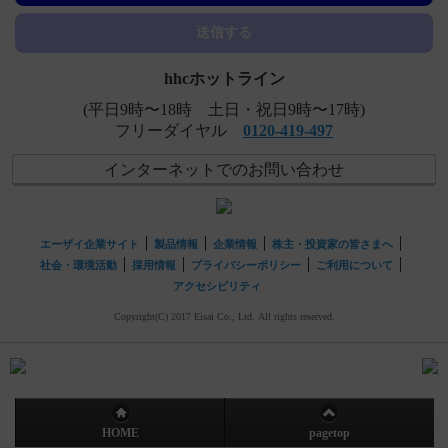
送信する
hhcホットライン
(平日9時〜18時 土日・祝日9時〜17時)
フリーダイヤル
0120-419-497
インターネットでのお問い合わせ
エーザイ企業サイト
製品情報
企業情報
株主・投資家の皆さまへ
社会・環境活動
採用情報
プライバシーポリシー
ご利用について
アクセシビリティ
Copyright(C) 2017 Eisai Co., Ltd. All rights reserved.
HOME
pagetop