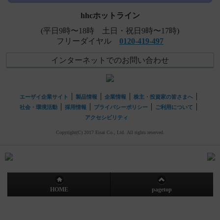
hhcホットライン
(平日9時〜18時 土日・祝日9時〜17時)
フリーダイヤル
0120-419-497
インターネットでのお問い合わせ
エーザイ企業サイト
製品情報
企業情報
株主・投資家の皆さまへ
社会・環境活動
採用情報
プライバシーポリシー
ご利用について
アクセシビリティ
Copyright(C) 2017 Eisai Co., Ltd. All rights reserved.
HOME
pagetop