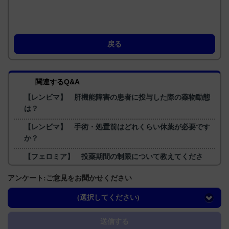
戻る
関連するQ&A
【レンビマ】 肝機能障害の患者に投与した際の薬物動態
は？
【レンビマ】 手術・処置前はどれくらい休薬が必要です
か？
【フェロミア】 投薬期間の制限について教えてくださ
い。
アンケート:ご意見をお聞かせください
【アクトネル】 飲み忘れた場合の対応について教えてく
ださい。
(選択してください)
【レンビマ】 代謝について教えて下さい。
送信する