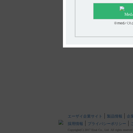
※medパ
エーザイ企業サイト
製品情報
企
採用情報
プライバシーポリシー
Copyright(C) 2017 Eisai Co., Ltd. All rights reserved