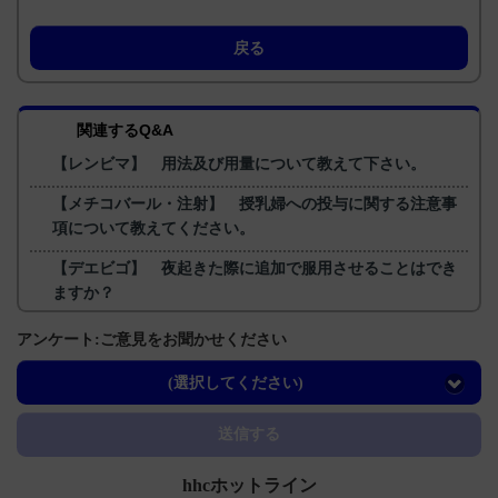
戻る
関連するQ&A
【レンビマ】 用法及び用量について教えて下さい。
【メチコバール・注射】 授乳婦への投与に関する注意事
項について教えてください。
【デエビゴ】 夜起きた際に追加で服用させることはでき
ますか？
【メチコバール・錠・細粒】 肝機能障害の患者に関する
アンケート:ご意見をお聞かせください
注意事項について教えてください。
(選択してください)
【メチコバール・錠・細粒】 薬剤交付時など取り扱い
で、注意することはありますか？
送信する
hhcホットライン