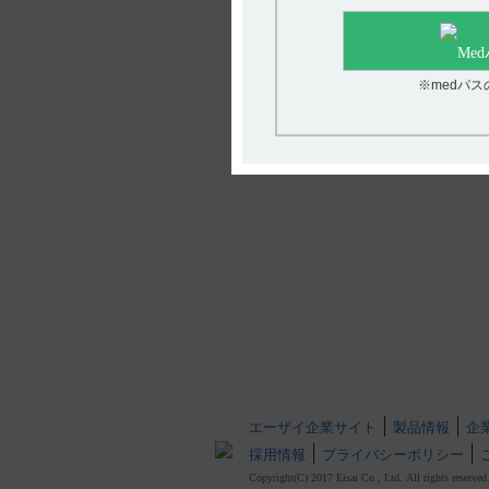
※medパ
エーザイ企業サイト
製品情報
企
採用情報
プライバシーポリシー
Copyright(C) 2017 Eisai Co., Ltd. All rights reserved