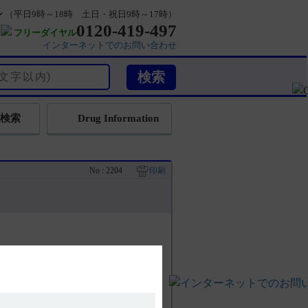
ン
（平日9時～18時 土日・祝日9時～17時）
0120-419-497
フリーダイヤル
インターネットでのお問い合わせ
検索
Drug Information
No : 2204
印刷
あります。