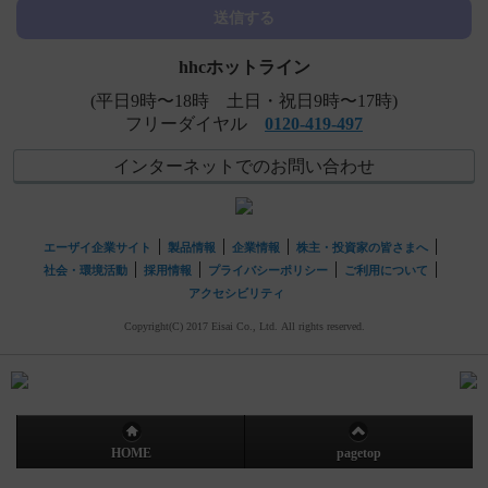
【レンビマ】 感染症の副作用について教えてください。
送信する
hhcホットライン
(平日9時〜18時 土日・祝日9時〜17時)
フリーダイヤル
0120-419-497
インターネットでのお問い合わせ
エーザイ企業サイト
製品情報
企業情報
株主・投資家の皆さまへ
社会・環境活動
採用情報
プライバシーポリシー
ご利用について
アクセシビリティ
Copyright(C) 2017 Eisai Co., Ltd. All rights reserved.
HOME
pagetop