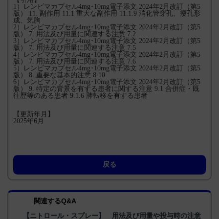
1）レンビマカプセル4mg･10mg電子添文 2024年2月改訂（第5
版） 11. 副作用 11.1 重大な副作用 11.1.9 消化管穿孔、瘻孔形
成、気胸
2）レンビマカプセル4mg･10mg電子添文 2024年2月改訂（第5
版） 7. 用法及び用量に関連する注意 7.2
3）レンビマカプセル4mg･10mg電子添文 2024年2月改訂（第5
版） 7. 用法及び用量に関連する注意 7.5
4）レンビマカプセル4mg･10mg電子添文 2024年2月改訂（第5
版） 7. 用法及び用量に関連する注意 7.6
5）レンビマカプセル4mg･10mg電子添文 2024年2月改訂（第5
版） 8. 重要な基本的注意 8.10
6）レンビマカプセル4mg･10mg電子添文 2024年2月改訂（第5
版） 9. 特定の背景を有する患者に関する注意 9.1 合併症・既
往歴等のある患者 9.1.6 肺転移を有する患者
【更新年月】
2025年6月
戻る
関連するQ&A
【ニトロール・スプレー】 用法及び用量や投与時の注意