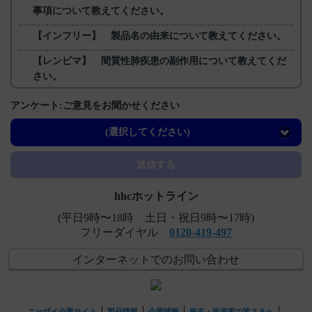
事項について教えてください。
【インフリー】 製品名の由来について教えてください。
【レンビマ】 間質性肺疾患の副作用について教えてくだ
さい。
【レンビマ】 下痢の副作用について教えてください。
アンケート:ご意見をお聞かせください
【レンビマ】 出血の副作用について教えてください。
(選択してください)
送信する
hhcホットライン
(平日9時〜18時 土日・祝日9時〜17時)
フリーダイヤル
0120-419-497
インターネットでのお問い合わせ
エーザイ企業サイト
製品情報
企業情報
株主・投資家の皆さまへ