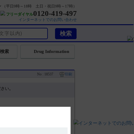
ン
（平日9時～18時 土日・祝日9時～17時）
0120-419-497
フリーダイヤル
インターネットでのお問い合わせ
検索
Drug Information
No : 18537
印刷
ださい。