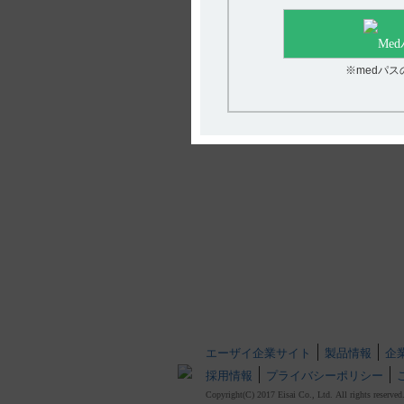
※medパ
エーザイ企業サイト
製品情報
企
採用情報
プライバシーポリシー
Copyright(C) 2017 Eisai Co., Ltd. All rights reserved