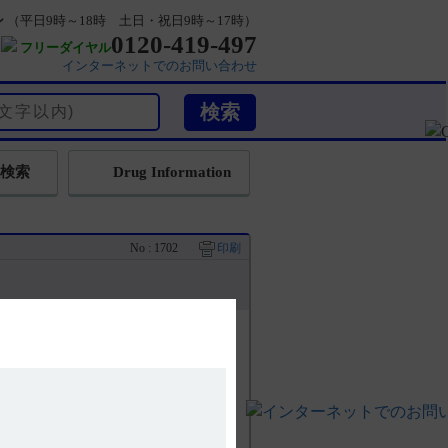
ン
（平日9時～18時 土日・祝日9時～17時）
0120-419-497
フリーダイヤル
インターネットでのお問い合わせ
検索
Drug Information
No : 1702
印刷