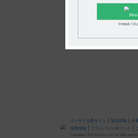
※medパ
エーザイ企業サイト
製品情報
企
採用情報
プライバシーポリシー
Copyright(C) 2017 Eisai Co., Ltd. All rights reserved