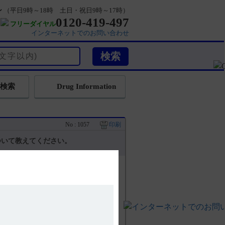
ン
（平日9時～18時 土日・祝日9時～17時）
0120-419-497
フリーダイヤル
インターネットでのお問い合わせ
検索
Drug Information
No : 1057
印刷
ついて教えてください。
ーム巻末に掲載しています。