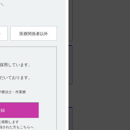
い。
者
医療関係者以外
採用しています。
だいております。
学療法士・作業療
登録
に移動します
？
登録された方もこちらへ