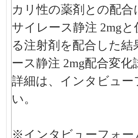
カリ性の薬剤との配合
サイレース静注 2mg
る注射剤を配合した結果
ース静注 2mg配合変
詳細は、インタビュー
い。
※インタビューフォー