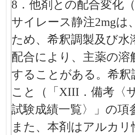
8．他剤との配合変化
サイレース静注2mg
ため、希釈調製及び水
配合により、主薬の溶
することがある。希釈
こと（「XIII．備考〈
試験成績一覧〉」の項
また、本剤はアルカリ