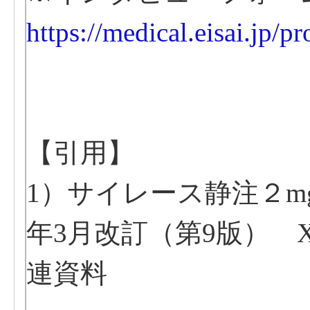
https://medical.eisai.jp/pr
【引用】
1）サイレース静注２m
年3月改訂（第9版） X
連資料