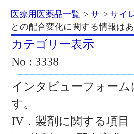
医療用医薬品一覧
>
サ
>
サイ
との配合変化に関する情報は
カテゴリー表示
No : 3338
インタビューフォーム
す。
IV．製剤に関する項目