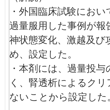
・外国臨床試験におい
過量服用した事例が報
神状態変化、激越及び
め、設定した。
・本剤には、過量投与
く、腎透析によるクリ
ないことから設定した