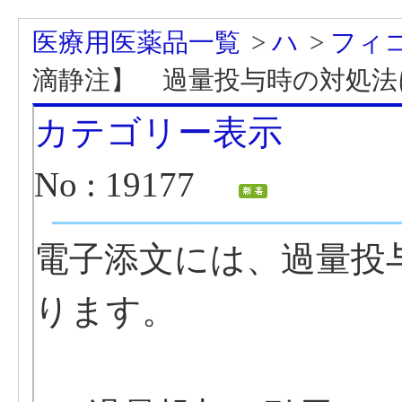
医療用医薬品一覧
>
ハ
>
フィ
滴静注】 過量投与時の対処法
カテゴリー表示
No : 19177
電子添文には、過量投
ります。