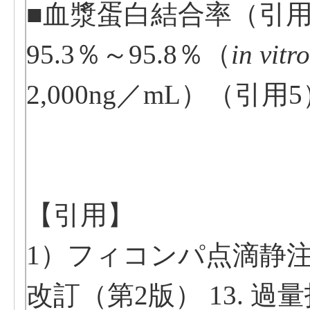
■血漿蛋白結合率（引用
95.3％～95.8％（
in vitro
2,000ng／mL）（引用
【引用】
1）フィコンパ点滴静注用
改訂（第2版） 13. 過