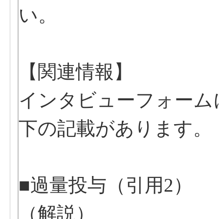
い。
【関連情報】
インタビューフォーム
下の記載があります。
■過量投与（引用2）
（解説）