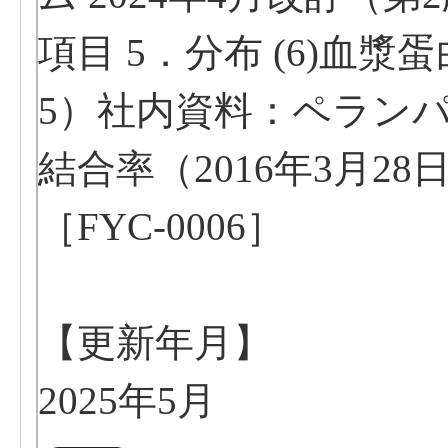
項目 5．分布 (6)血漿
5）社内資料：ペランパネ
結合率（2016年3月28日承
［FYC‐0006］
【更新年月】
2025年5月