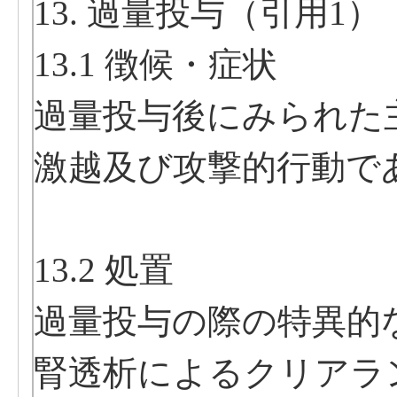
13. 過量投与（引用1）
13.1 徴候・症状
過量投与後にみられた
激越及び攻撃的行動で
13.2 処置
過量投与の際の特異的
腎透析によるクリアラ