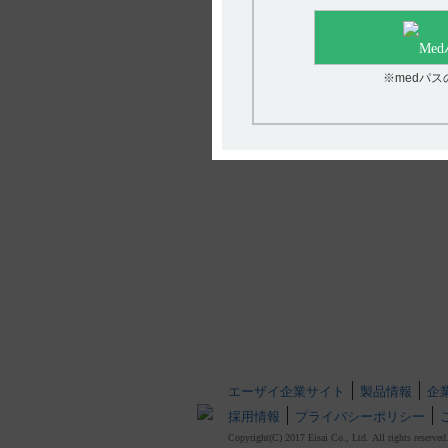
ワ
※medパ
エーザイ企業サイト
製品情報
企
採用情報
プライバシーポリシー
Copyright(C) 2017 Eisai Co., Ltd. All rights reserved