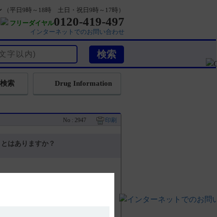
ン
（平日9時～18時 土日・祝日9時～17時）
0120-419-497
フリーダイヤル
インターネットでのお問い合わせ
検索
Drug Information
No : 2947
印刷
ことはありますか？
あります。