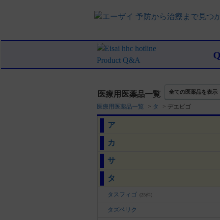
全ての医薬品を表示
医療用医薬品一覧
医療用医薬品一覧
>
タ
>
デエビゴ
ア
カ
サ
タ
タスフィゴ
(25件)
タズベリク