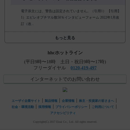
電子添文には、警告は設定されていません。（引用1） 【引用】
1）エピレオプチマル散50％インタビューフォーム 2022年1月改
訂（改...
もっと見る
hhcホットライン
(平日9時〜18時 土日・祝日9時〜17時)
フリーダイヤル
0120-419-497
インターネットでのお問い合わせ
エーザイ企業サイト
製品情報
企業情報
株主・投資家の皆さまへ
社会・環境活動
採用情報
プライバシーポリシー
ご利用について
アクセシビリティ
Copyright(C) 2017 Eisai Co., Ltd. All rights reserved.